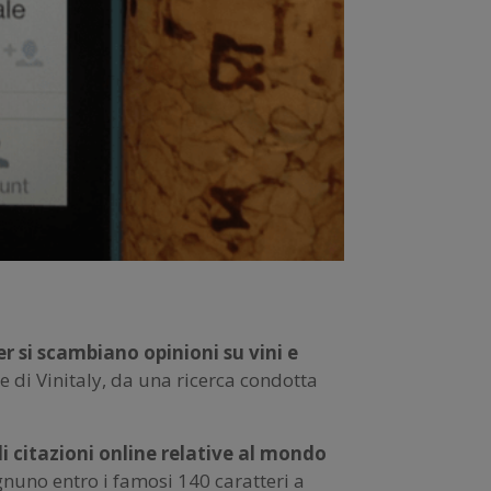
ver si scambiano opinioni su vini e
 di Vinitaly, da una ricerca condotta
di citazioni online relative al mondo
gnuno entro i famosi 140 caratteri a