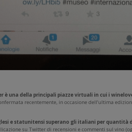
r è una della principali piazze virtuali in cui i winelo
nfermata recentemente, in occasione dell’ultima edizione
lesi e statunitensi superano gli italiani per quantità 
blicazione su Twitter di recensioni e commenti sul vino (o