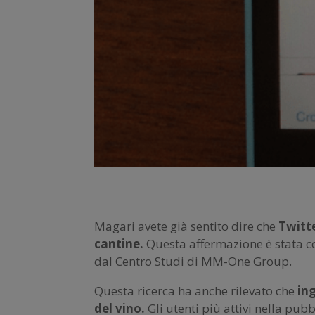
Magari avete già sentito dire che
Twitte
cantine.
Questa affermazione è stata co
dal Centro Studi di MM-One Group.
Questa ricerca ha anche rilevato che
ing
del vino.
Gli utenti più attivi nella pub