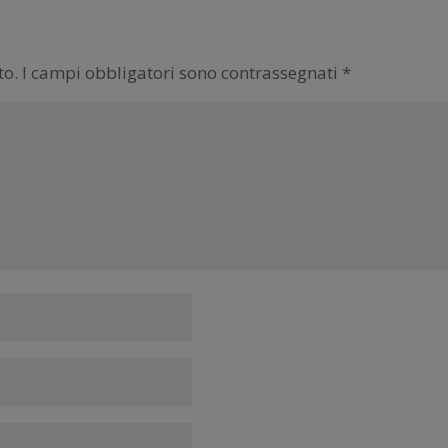
to.
I campi obbligatori sono contrassegnati
*