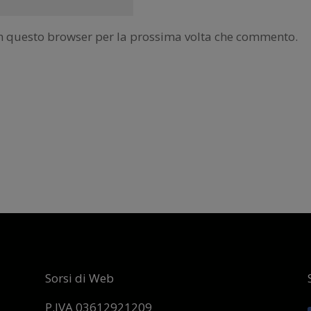
 in questo browser per la prossima volta che commento.
Sorsi di Web
P.IVA 03612921209