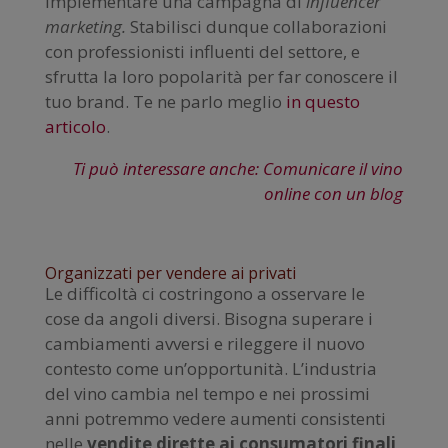
implementare una campagna di
influencer
marketing.
Stabilisci dunque collaborazioni
con professionisti influenti del settore, e
sfrutta la loro popolarità per far conoscere il
tuo brand. Te ne parlo meglio
in questo
articolo
.
Ti può interessare anche: Comunicare il vino
online con un blog
Organizzati per vendere ai privati
Le difficoltà ci costringono a osservare le
cose da angoli diversi. Bisogna superare i
cambiamenti avversi e rileggere il nuovo
contesto come un’opportunità. L’industria
del vino cambia nel tempo e nei prossimi
anni potremmo vedere aumenti consistenti
nelle
vendite dirette ai consumatori finali
.