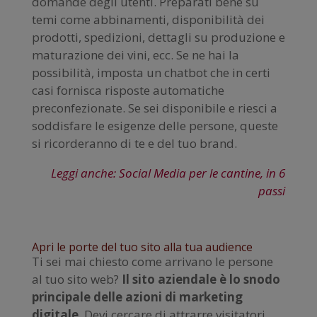
domande degli utenti. Preparati bene su
temi come abbinamenti, disponibilità dei
prodotti, spedizioni, dettagli su produzione e
maturazione dei vini, ecc. Se ne hai la
possibilità, imposta un chatbot che in certi
casi fornisca risposte automatiche
preconfezionate. Se sei disponibile e riesci a
soddisfare le esigenze delle persone, queste
si ricorderanno di te e del tuo brand.
Leggi anche: Social Media per le cantine, in 6
passi
Apri le porte del tuo sito alla tua audience
Ti sei mai chiesto come arrivano le persone
al tuo sito web?
Il sito aziendale è lo snodo
principale delle azioni di marketing
digitale
. Devi cercare di attrarre visitatori