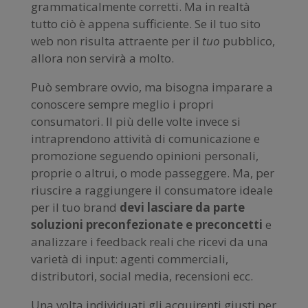
grammaticalmente corretti. Ma in realtà
tutto ciò è appena sufficiente. Se il tuo sito
web non risulta attraente per il
tuo
pubblico,
allora non servirà a molto.
Può sembrare ovvio, ma bisogna imparare a
conoscere sempre meglio i propri
consumatori. Il più delle volte invece si
intraprendono attività di comunicazione e
promozione seguendo opinioni personali,
proprie o altrui, o mode passeggere. Ma, per
riuscire a raggiungere il consumatore ideale
per il tuo brand
devi lasciare da parte
soluzioni preconfezionate e preconcetti
e
analizzare i feedback reali che ricevi da una
varietà di input: agenti commerciali,
distributori, social media, recensioni ecc.
Una volta individuati gli acquirenti giusti per