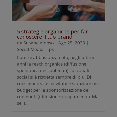
5 strategie organiche per far
conoscere il tuo brand
da
Susana Alonso
|
Ago 25, 2023
|
Social Media Tips
Come è abbastanza noto, negli ultimi
anni la reach organica (diffusione
spontanea dei contenuti) sui canali
social si è ristretta sempre di più. Di
conseguenza, è inevitabile stanziare un
budget per la sponsorizzazione dei
contenuti (diffusione a pagamento). Ma,
se il...