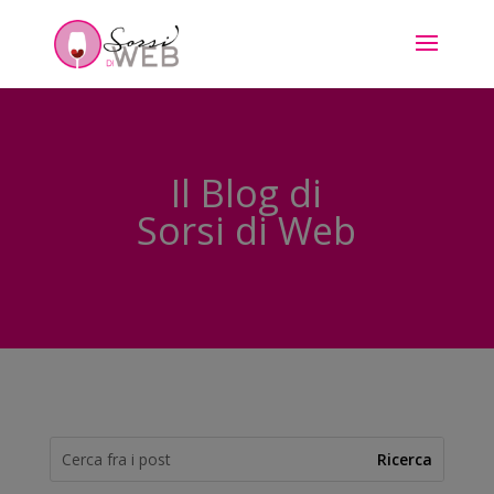
Il Blog di
Sorsi di Web