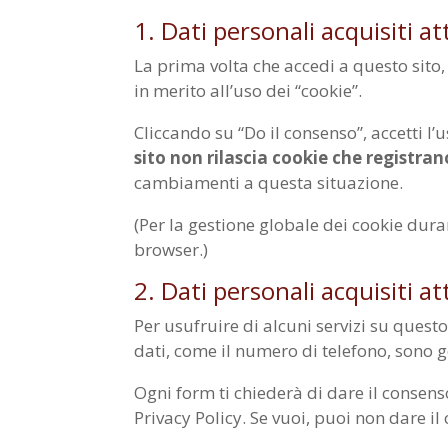
1. Dati personali acquisiti a
La prima volta che accedi a questo sito
in merito all’uso dei “cookie”.
Cliccando su “Do il consenso”, accetti l’u
sito non rilascia cookie che registrano
cambiamenti a questa situazione.
(Per la gestione globale dei cookie dura
browser.)
2. Dati personali acquisiti a
Per usufruire di alcuni servizi su quest
dati, come il numero di telefono, sono g
Ogni form ti chiederà di dare il consens
Privacy Policy. Se vuoi, puoi non dare i