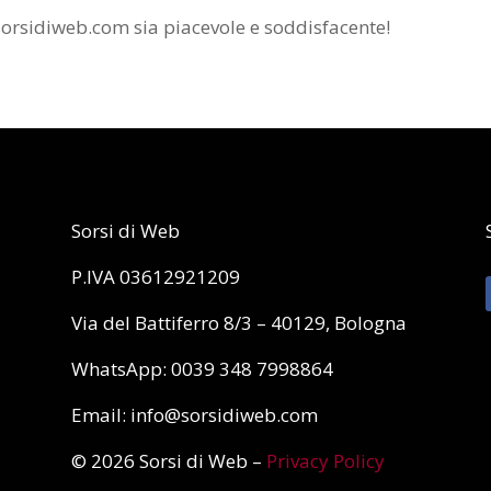
sorsidiweb.com sia piacevole e soddisfacente!
Sorsi di Web
P.IVA 03612921209
Via del Battiferro 8/3 – 40129, Bologna
WhatsApp: 0039 348 7998864
Email: info@sorsidiweb.com
© 2026 Sorsi di Web –
Privacy Policy