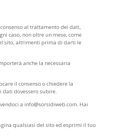
o consenso al trattamento dei dati,
 ogni caso, non oltre un mese, come
el sito, altrimenti prima di darti le
comporterà anche la necessaria
ocare il consenso o chiedere la
i dati dovessero subire.
crivendoci a info@sorsidiweb.com. Hai
agina qualsiasi del sito ed esprimi il tuo