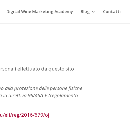
Digital Wine Marketing Academy
Blog
Contatti
sonali effettuato da questo sito
lla protezione delle persone fisiche
ga la direttiva 95/46/CE (regolamento
eu/eli/reg/2016/679/oj
.