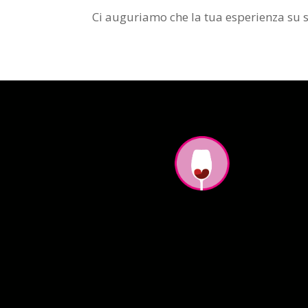
Ci auguriamo che la tua esperienza su 