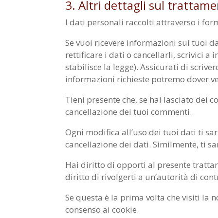
3. Altri dettagli sul trattam
I dati personali raccolti attraverso i f
Se vuoi ricevere informazioni sui tuoi d
rettificare i dati o cancellarli, scrivic
stabilisce la legge). Assicurati di scrive
informazioni richieste potremo dover ver
Tieni presente che, se hai lasciato dei 
cancellazione dei tuoi commenti.
Ogni modifica all’uso dei tuoi dati ti s
cancellazione dei dati. Similmente, ti 
Hai diritto di opporti al presente trat
diritto di rivolgerti a un’autorità di con
Se questa è la prima volta che visiti la 
consenso ai cookie.