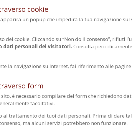
ttraverso cookie
, apparirà un popup che impedirà la tua navigazione sul 
so dei cookie. Cliccando su “Non do il consenso”, rifiuti l’
 dati personali dei visitatori.
Consulta periodicamente 
nte la navigazione su Internet, fai riferimento alle pagine
ttraverso form
o sito, è necessario compilare dei form che richiedono da
eneralmente facoltativi.
o al trattamento dei tuoi dati personali. Prima di dare t
l consenso, ma alcuni servizi potrebbero non funzionare.