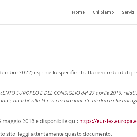
Home
Chi Siamo
Servizi
embre 2022) espone lo specifico trattamento dei dati per
O EUROPEO E DEL CONSIGLIO del 27 aprile 2016, relativo a
nali, nonché alla libera circolazione di tali dati e che abro
 25 maggio 2018 e disponibile qui:
https://eur-lex.europa.
sto sito, leggi attentamente questo documento.