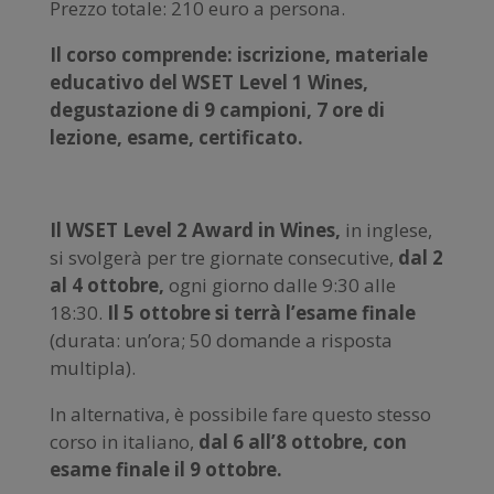
Prezzo totale: 210 euro a persona.
Il corso comprende: iscrizione, materiale
educativo del WSET Level 1 Wines,
degustazione di 9 campioni, 7 ore di
lezione, esame, certificato.
Il WSET Level 2 Award in Wines,
in inglese,
si svolgerà per tre giornate consecutive,
dal 2
al 4 ottobre,
ogni giorno dalle 9:30 alle
18:30.
Il 5 ottobre si terrà l’esame finale
(durata: un’ora; 50 domande a risposta
multipla).
In alternativa, è possibile fare questo stesso
corso in italiano,
dal 6 all’8 ottobre,
con
esame finale il 9 ottobre.