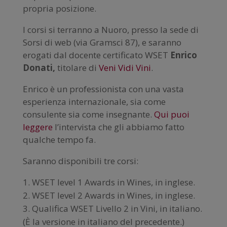
propria posizione.
I corsi si terranno a Nuoro, presso la sede di
Sorsi di web (via Gramsci 87), e saranno
erogati dal docente certificato WSET
Enrico
Donati,
titolare di
Veni Vidi Vini
.
Enrico è un professionista con una vasta
esperienza internazionale, sia come
consulente sia come insegnante.
Qui puoi
leggere
l’intervista che gli abbiamo fatto
qualche tempo fa.
Saranno disponibili tre corsi:
WSET level 1 Awards in Wines, in inglese.
WSET level 2 Awards in Wines, in inglese.
Qualifica WSET Livello 2 in Vini, in italiano.
(È la versione in italiano del precedente.)