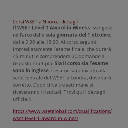
Corsi WSET a Nuoro, i dettagli
Il WSET Level 1 Award in Wines
si svolgerà
nell’arco della sola
giornata del 1 ottobre,
dalle 9:30 alle 18:30. Al corso seguirà
immediatamente l’esame finale, che durerà
45 minuti e comprenderà 30 domande a
risposta multipla.
Sia il corso sia l’esame
sono in inglese.
L’esame sarà inviato alla
sede centrale del WSET a Londra, dove sarà
corretto. Dopo circa tre settimane si
riceveranno i risultati. Trovi qui i dettagli
ufficiali:
https://www.wsetglobal.com/qualifications/
wset-level-1-award-in-wines/