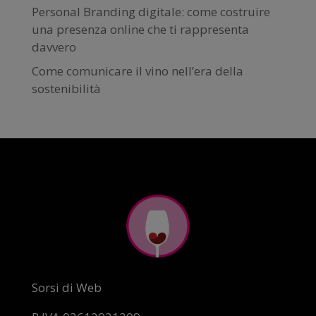
Personal Branding digitale: come costruire
una presenza online che ti rappresenta
davvero
Come comunicare il vino nell’era della
sostenibilità
Sorsi di Web