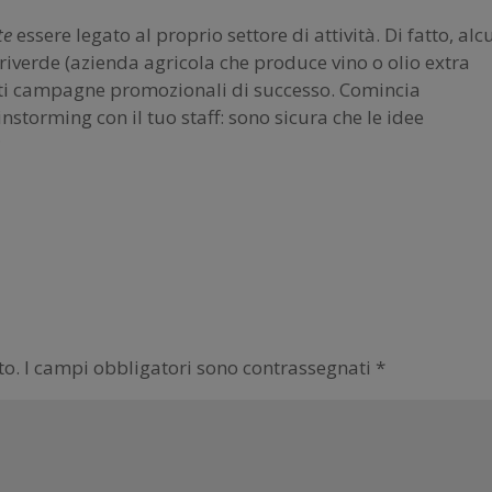
te
essere legato al proprio settore di attività. Di fatto, alc
iverde (azienda agricola che produce vino o olio extra
nti campagne promozionali di successo. Comincia
nstorming con il tuo staff: sono sicura che le idee
?
to.
I campi obbligatori sono contrassegnati
*