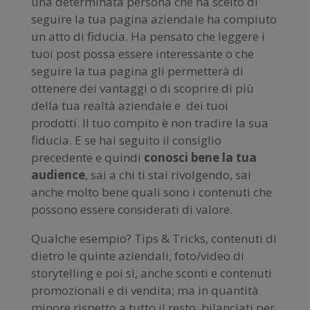
una determinata persona che ha scelto di
seguire la tua pagina aziendale ha compiuto
un atto di fiducia. Ha pensato che leggere i
tuoi post possa essere interessante o che
seguire la tua pagina gli permetterà di
ottenere dei vantaggi o di scoprire di più
della tua realtà aziendale e dei tuoi
prodotti. Il tuo compito è non tradire la sua
fiducia. E se hai seguito il consiglio
precedente e quindi
conosci bene la tua
audience
, sai a chi ti stai rivolgendo, sai
anche molto bene quali sono i contenuti che
possono essere considerati di valore.
Qualche esempio? Tips & Tricks, contenuti di
dietro le quinte aziendali, foto/video di
storytelling e poi sì, anche sconti e contenuti
promozionali e di vendita; ma in quantità
minore rispetto a tutto il resto, bilanciati per