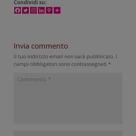
Condividi su:
Invia commento
Il tuo indirizzo email non sarà pubblicato.
I
campi obbligatori sono contrassegnati
*