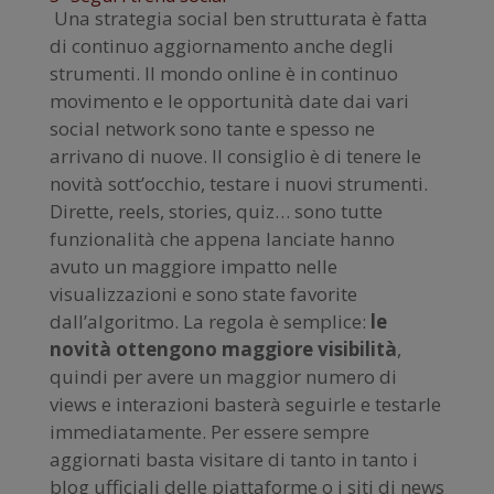
Una strategia social ben strutturata è fatta
di continuo aggiornamento anche degli
strumenti. Il mondo online è in continuo
movimento e le opportunità date dai vari
social network sono tante e spesso ne
arrivano di nuove. Il consiglio è di tenere le
novità sott’occhio, testare i nuovi strumenti.
Dirette, reels, stories, quiz… sono tutte
funzionalità che appena lanciate hanno
avuto un maggiore impatto nelle
visualizzazioni e sono state favorite
dall’algoritmo. La regola è semplice:
le
novità ottengono maggiore visibilità
,
quindi per avere un maggior numero di
views e interazioni basterà seguirle e testarle
immediatamente. Per essere sempre
aggiornati basta visitare di tanto in tanto i
blog ufficiali delle piattaforme o i siti di news