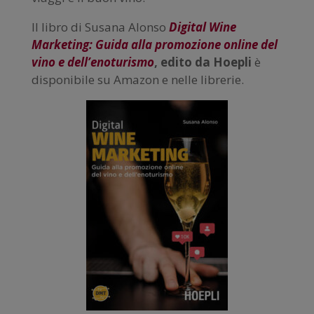
Il libro di Susana Alonso
Digital Wine
Marketing: Guida alla promozione online del
vino e dell’enoturismo
, edito da Hoepli
è
disponibile su Amazon e nelle librerie.