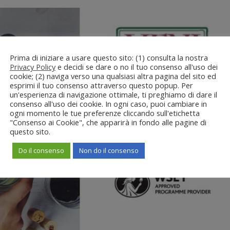
Prima di iniziare a usare questo sito: (1) consulta la nostra
Privacy Policy
e decidi se dare o no il tuo consenso all'uso dei
cookie; (2) naviga verso una qualsiasi altra pagina del sito ed
esprimi il tuo consenso attraverso questo popup. Per
un'esperienza di navigazione ottimale, ti preghiamo di dare il
consenso all'uso dei cookie. In ogni caso, puoi cambiare in
ogni momento le tue preferenze cliccando sull'etichetta
"Consenso ai Cookie", che apparirà in fondo alle pagine di
questo sito.
Do il consenso
Non do il consenso