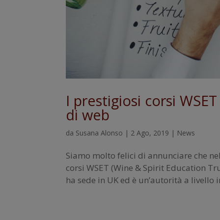
I prestigiosi corsi WSE
di web
da
Susana Alonso
|
2 Ago, 2019
|
News
Siamo molto felici di annunciare che nel
corsi WSET (Wine & Spirit Education Tru
ha sede in UK ed è un’autorità a livello 