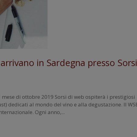
T arrivano in Sardegna presso Sors
 mese di ottobre 2019 Sorsi di web ospiterà i prestigiosi
st) dedicati al mondo del vino e alla degustazione. Il W
internazionale. Ogni anno,...