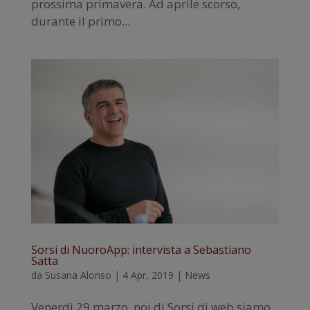
prossima primavera. Ad aprile scorso,
durante il primo...
Sorsi di NuoroApp: intervista a Sebastiano
Satta
da
Susana Alonso
|
4 Apr, 2019
|
News
Venerdì 29 marzo, noi di Sorsi di web siamo