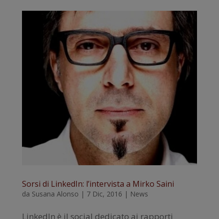
Sorsi di LinkedIn: l’intervista a Mirko Saini
da
Susana Alonso
|
7 Dic, 2016
|
News
LinkedIn è il social dedicato ai rapporti